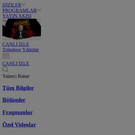
DİZİLER
PROGRAMLAR
YAYIN AKIŞI
CANLI İZLE
Tolgshow Yıldızlar
CANLI İZLE
Yalancı Bahar
Tüm Bilgiler
Bölümler
Fragmanlar
Özel Videolar