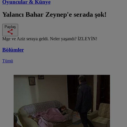
Oyuncular & Künye
Yalancı Bahar
Zeynep'e serada şok!
Paylaş
Mge ve Aziz seraya geldi. Neler yaşandı? İZLEYİN!
Bölümler
Tümü