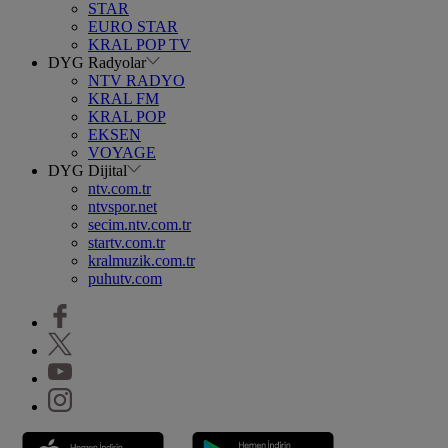
STAR
EURO STAR
KRAL POP TV
DYG Radyolar
NTV RADYO
KRAL FM
KRAL POP
EKSEN
VOYAGE
DYG Dijital
ntv.com.tr
ntvspor.net
secim.ntv.com.tr
startv.com.tr
kralmuzik.com.tr
puhutv.com