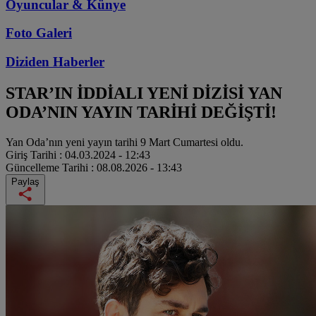
Oyuncular & Künye
Foto Galeri
Diziden
Haberler
STAR’IN İDDİALI YENİ DİZİSİ YAN
ODA’NIN YAYIN TARİHİ DEĞİŞTİ!
Yan Oda’nın yeni yayın tarihi 9 Mart Cumartesi oldu.
Giriş Tarihi :
04.03.2024 - 12:43
Güncelleme Tarihi :
08.08.2026 - 13:43
Paylaş