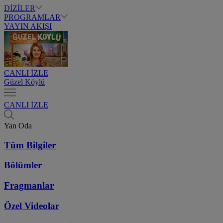
DİZİLER
PROGRAMLAR
YAYIN AKIŞI
CANLI İZLE
Güzel Köylü
CANLI İZLE
Yan Oda
Tüm Bilgiler
Bölümler
Fragmanlar
Özel Videolar