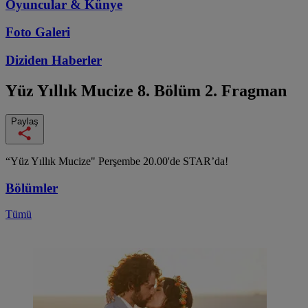
Oyuncular & Künye
Foto Galeri
Diziden
Haberler
Yüz Yıllık Mucize
8. Bölüm 2. Fragman
Paylaş
“Yüz Yıllık Mucize" Perşembe 20.00'de STAR’da!
Bölümler
Tümü