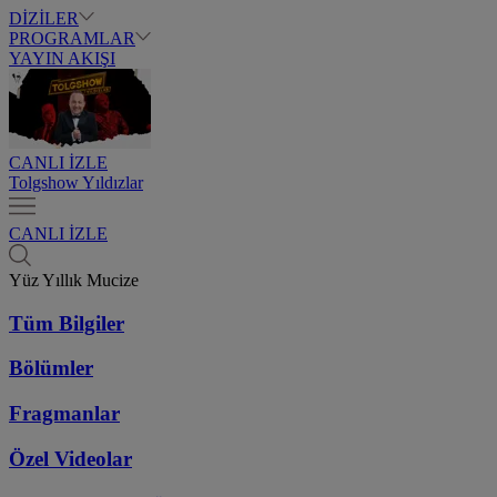
DİZİLER
PROGRAMLAR
YAYIN AKIŞI
CANLI İZLE
Tolgshow Yıldızlar
CANLI İZLE
Yüz Yıllık Mucize
Tüm Bilgiler
Bölümler
Fragmanlar
Özel Videolar