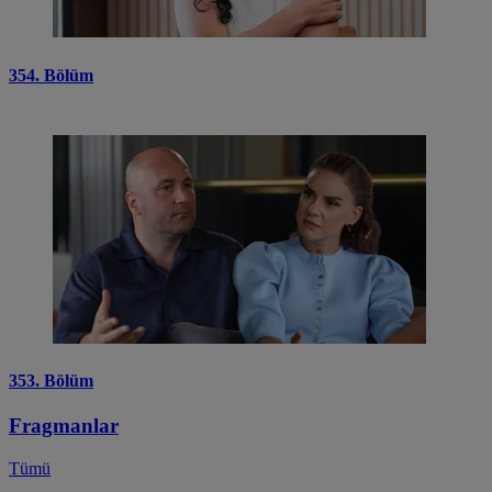
354. Bölüm
353. Bölüm
Fragmanlar
Tümü