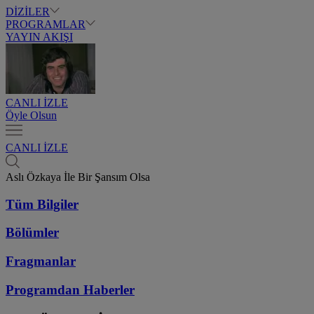
DİZİLER
PROGRAMLAR
YAYIN AKIŞI
CANLI İZLE
Öyle Olsun
CANLI İZLE
Aslı Özkaya İle Bir Şansım Olsa
Tüm Bilgiler
Bölümler
Fragmanlar
Programdan
Haberler