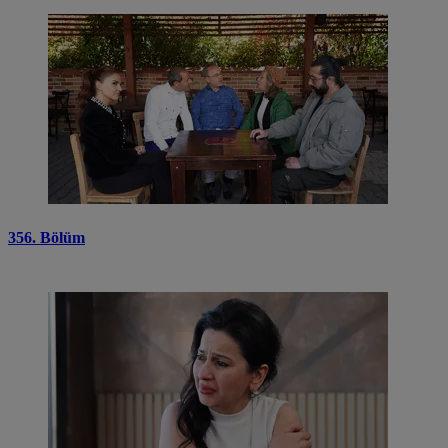
356. Bölüm