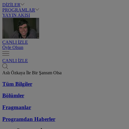
DİZİLER
PROGRAMLAR
YAYIN AKIŞI
CANLI İZLE
Öyle Olsun
CANLI İZLE
Aslı Özkaya İle Bir Şansım Olsa
Tüm Bilgiler
Bölümler
Fragmanlar
Programdan
Haberler