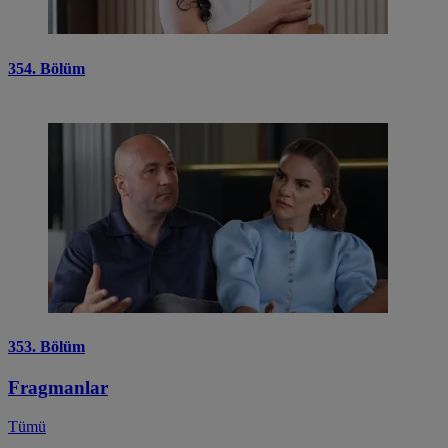
354. Bölüm
353. Bölüm
Fragmanlar
Tümü