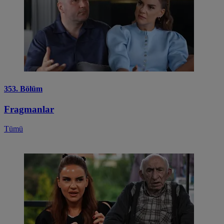
353. Bölüm
Fragmanlar
Tümü