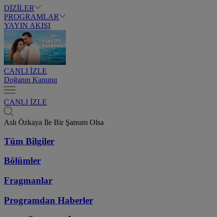
DİZİLER
PROGRAMLAR
YAYIN AKIŞI
CANLI İZLE
Doğanın Kanunu
CANLI İZLE
Aslı Özkaya İle Bir Şansım Olsa
Tüm Bilgiler
Bölümler
Fragmanlar
Programdan
Haberler