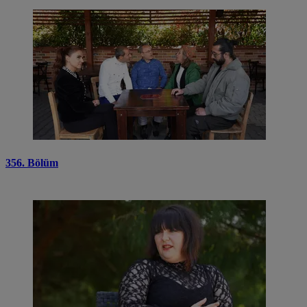
356. Bölüm