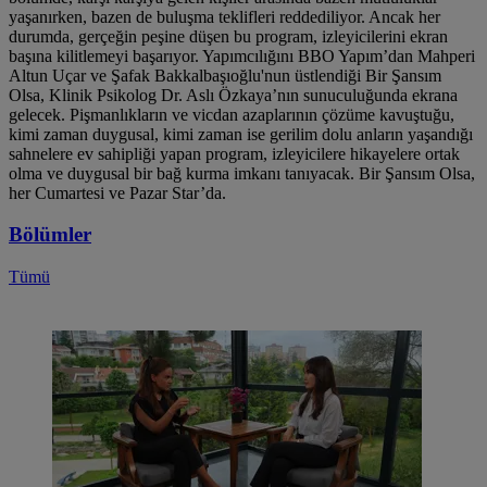
yaşanırken, bazen de buluşma teklifleri reddediliyor. Ancak her
durumda, gerçeğin peşine düşen bu program, izleyicilerini ekran
başına kilitlemeyi başarıyor. Yapımcılığını BBO Yapım’dan Mahperi
Altun Uçar ve Şafak Bakkalbaşıoğlu'nun üstlendiği Bir Şansım
Olsa, Klinik Psikolog Dr. Aslı Özkaya’nın sunuculuğunda ekrana
gelecek. Pişmanlıkların ve vicdan azaplarının çözüme kavuştuğu,
kimi zaman duygusal, kimi zaman ise gerilim dolu anların yaşandığı
sahnelere ev sahipliği yapan program, izleyicilere hikayelere ortak
olma ve duygusal bir bağ kurma imkanı tanıyacak. Bir Şansım Olsa,
her Cumartesi ve Pazar Star’da.
Bölümler
Tümü