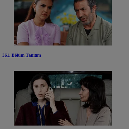
361. Bölüm Tanıtım