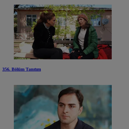
356. Bölüm Tanıtım