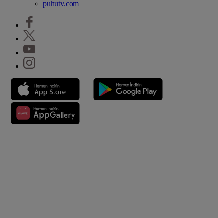
puhutv.com