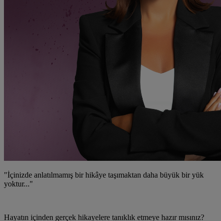
"İçinizde anlatılmamış bir hikâye taşımaktan daha büyük bir yük
yoktur..."
Hayatın içinden gerçek hikayelere tanıklık etmeye hazır mısınız?