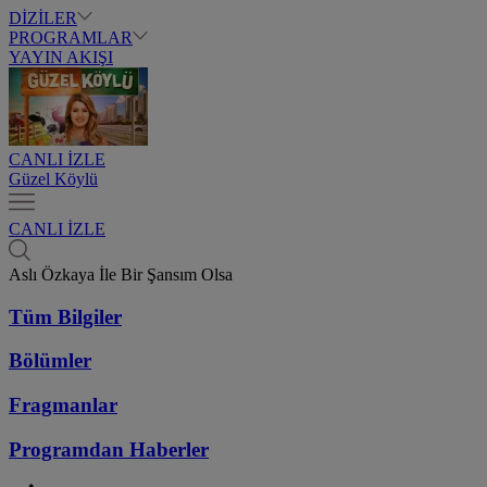
DİZİLER
PROGRAMLAR
YAYIN AKIŞI
CANLI İZLE
Güzel Köylü
CANLI İZLE
Aslı Özkaya İle Bir Şansım Olsa
Tüm Bilgiler
Bölümler
Fragmanlar
Programdan
Haberler