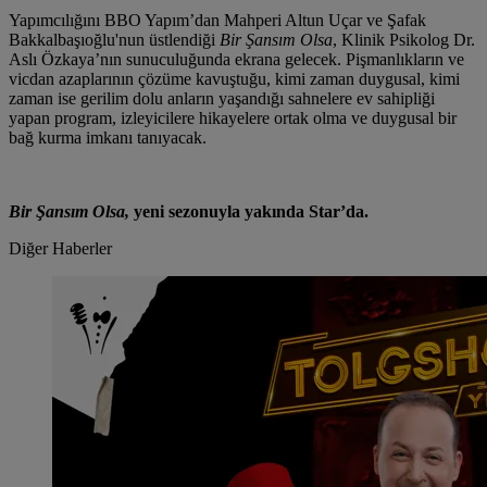
Yapımcılığını BBO Yapım’dan Mahperi Altun Uçar ve Şafak
Bakkalbaşıoğlu'nun üstlendiği
Bir Şansım Olsa
, Klinik Psikolog Dr.
Aslı Özkaya’nın sunuculuğunda ekrana gelecek. Pişmanlıkların ve
vicdan azaplarının çözüme kavuştuğu, kimi zaman duygusal, kimi
zaman ise gerilim dolu anların yaşandığı sahnelere ev sahipliği
yapan program, izleyicilere hikayelere ortak olma ve duygusal bir
bağ kurma imkanı tanıyacak.
Bir Şansım Olsa,
yeni sezonuyla yakında Star’da.
Diğer Haberler