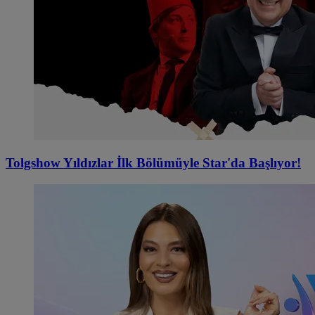
Tolgshow Yıldızlar İlk Bölümüyle Star'da Başlıyor!