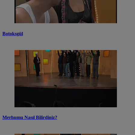
Botoksgül
Merhumu Nasıl Bilirdiniz?