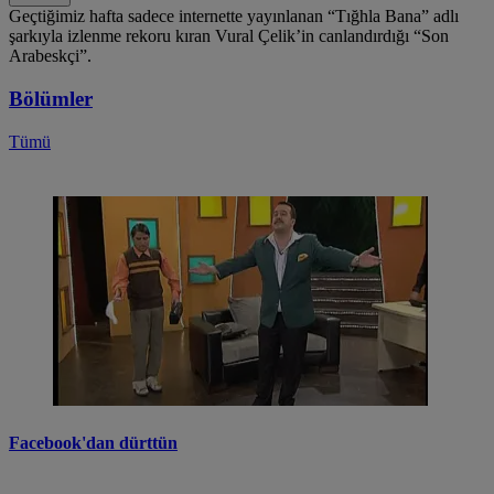
Geçtiğimiz hafta sadece internette yayınlanan “Tığhla Bana” adlı
şarkıyla izlenme rekoru kıran Vural Çelik’in canlandırdığı “Son
Arabeskçi”.
Bölümler
Tümü
Facebook'dan dürttün