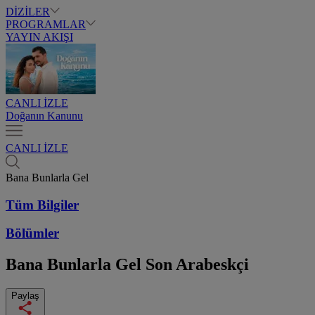
DİZİLER
PROGRAMLAR
YAYIN AKIŞI
CANLI İZLE
Doğanın Kanunu
CANLI İZLE
Bana Bunlarla Gel
Tüm Bilgiler
Bölümler
Bana Bunlarla Gel
Son Arabeskçi
Paylaş