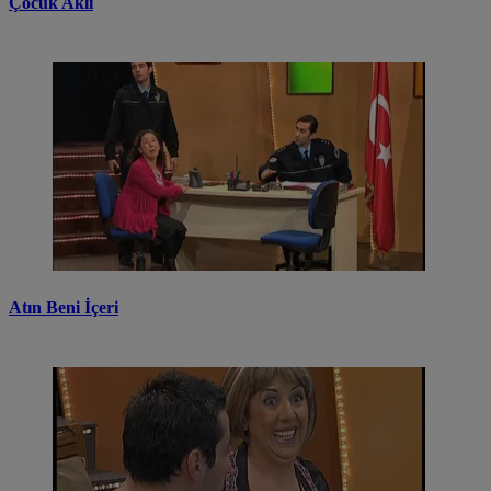
Çocuk Aklı
Atın Beni İçeri