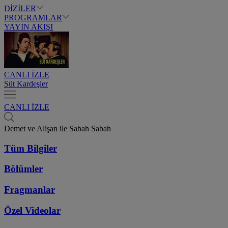
DİZİLER
PROGRAMLAR
YAYIN AKIŞI
CANLI İZLE
Süt Kardeşler
CANLI İZLE
Demet ve Alişan ile Sabah Sabah
Tüm Bilgiler
Bölümler
Fragmanlar
Özel Videolar