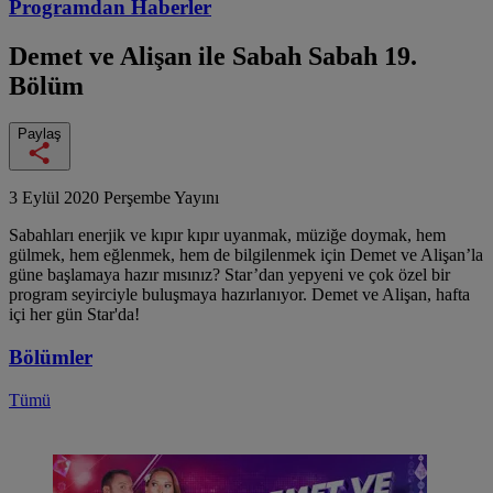
Programdan
Haberler
Demet ve Alişan ile Sabah Sabah
19.
Bölüm
Paylaş
3 Eylül 2020 Perşembe Yayını
Sabahları enerjik ve kıpır kıpır uyanmak, müziğe doymak, hem
gülmek, hem eğlenmek, hem de bilgilenmek için Demet ve Alişan’la
güne başlamaya hazır mısınız? Star’dan yepyeni ve çok özel bir
program seyirciyle buluşmaya hazırlanıyor. Demet ve Alişan, hafta
içi her gün Star'da!
Bölümler
Tümü