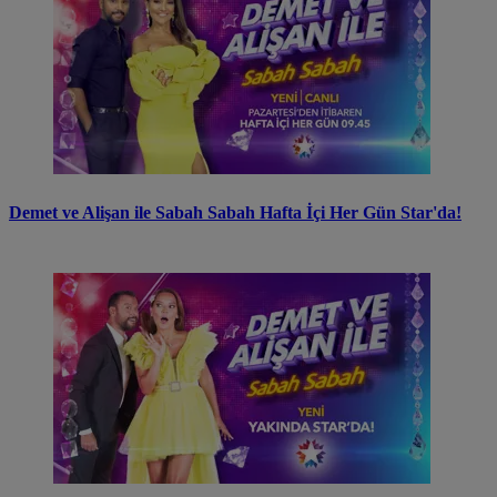
Demet ve Alişan ile Sabah Sabah Hafta İçi Her Gün Star'da!