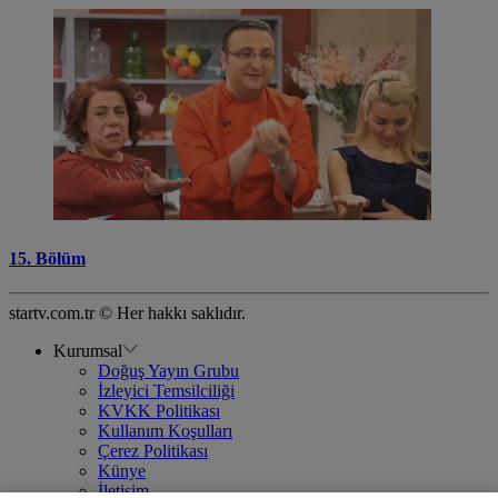
15. Bölüm
startv.com.tr © Her hakkı saklıdır.
Kurumsal
Doğuş Yayın Grubu
İzleyici Temsilciliği
KVKK Politikası
Kullanım Koşulları
Çerez Politikası
Künye
İletişim