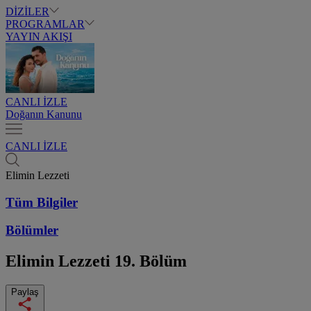
DİZİLER
PROGRAMLAR
YAYIN AKIŞI
CANLI İZLE
Doğanın Kanunu
CANLI İZLE
Elimin Lezzeti
Tüm Bilgiler
Bölümler
Elimin Lezzeti
19. Bölüm
Paylaş