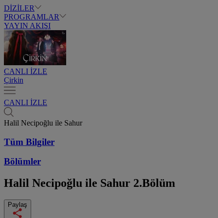
DİZİLER
PROGRAMLAR
YAYIN AKIŞI
CANLI İZLE
Çirkin
CANLI İZLE
Halil Necipoğlu ile Sahur
Tüm Bilgiler
Bölümler
Halil Necipoğlu ile Sahur
2.Bölüm
Paylaş