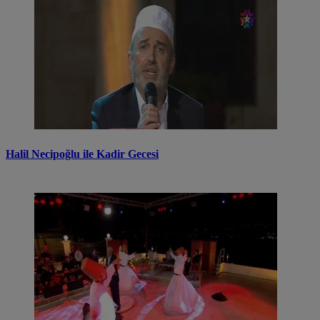
Halil Necipoğlu ile Kadir Gecesi