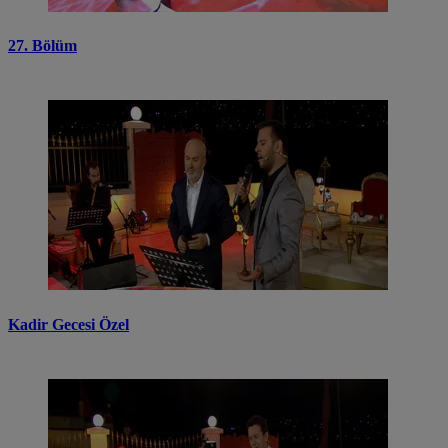
27. Bölüm
Kadir Gecesi Özel