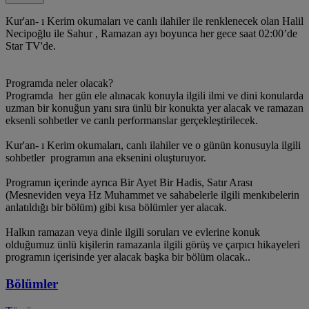
Kur'an- ı Kerim okumaları ve canlı ilahiler ile renklenecek olan Halil
Necipoğlu ile Sahur , Ramazan ayı boyunca her gece saat 02:00’de
Star TV'de.
Programda neler olacak?
Programda her gün ele alınacak konuyla ilgili ilmi ve dini konularda
uzman bir konuğun yanı sıra ünlü bir konukta yer alacak ve ramazan
eksenli sohbetler ve canlı performanslar gerçekleştirilecek.
Kur'an- ı Kerim okumaları, canlı ilahiler ve o günün konusuyla ilgili
sohbetler programın ana eksenini oluşturuyor.
Programın içerinde ayrıca Bir Ayet Bir Hadis, Satır Arası
(Mesneviden veya Hz Muhammet ve sahabelerle ilgili menkıbelerin
anlatıldığı bir bölüm) gibi kısa bölümler yer alacak.
Halkın ramazan veya dinle ilgili soruları ve evlerine konuk
olduğumuz ünlü kişilerin ramazanla ilgili görüş ve çarpıcı hikayeleri
programın içerisinde yer alacak başka bir bölüm olacak..
Bölümler