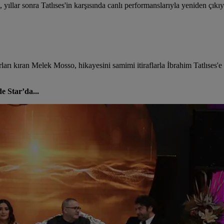
yıllar sonra Tatlıses'in karşısında canlı performanslarıyla yeniden çıkıy
ları kıran Melek Mosso, hikayesini samimi itiraflarla İbrahim Tatlıses
e Star’da...