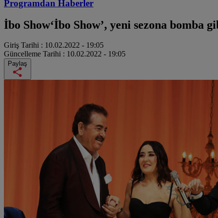
Programdan
Haberler
İbo Show
‘İbo Show’, yeni sezona bomba gib
Giriş Tarihi :
10.02.2022 - 19:05
Güncelleme Tarihi :
10.02.2022 - 19:05
Paylaş