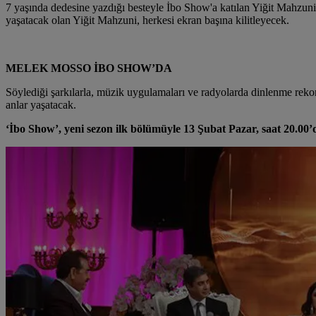
7 yaşında dedesine yazdığı besteyle İbo Show'a katılan Yiğit Mahzuni, 
yaşatacak olan Yiğit Mahzuni, herkesi ekran başına kilitleyecek.
MELEK MOSSO İBO SHOW’DA
Söylediği şarkılarla, müzik uygulamaları ve radyolarda dinlenme rekor
anlar yaşatacak.
‘İbo Show’, yeni sezon ilk bölümüyle 13 Şubat Pazar, saat 20.00’d