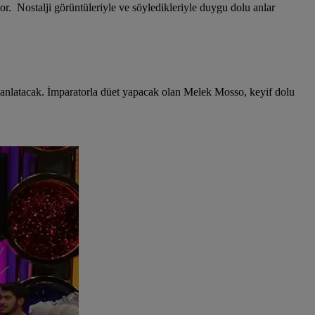
or. Nostalji görüntüleriyle ve söyledikleriyle duygu dolu anlar
'e anlatacak. İmparatorla düet yapacak olan Melek Mosso, keyif dolu