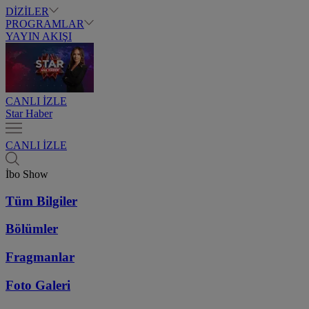
DİZİLER
PROGRAMLAR
YAYIN AKIŞI
CANLI İZLE
Star Haber
CANLI İZLE
İbo Show
Tüm Bilgiler
Bölümler
Fragmanlar
Foto Galeri