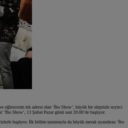
 eğlencenin tek adresi olan ‘İbo Show’, büyük bir sürprizle seyirci
! ‘İbo Show’, 13 Şubat Pazar günü saat 20.00’de başlıyor.
rizlerle başlıyor. İlk bölüm tanıtımıyla da büyük merak uyandıran ‘İbo