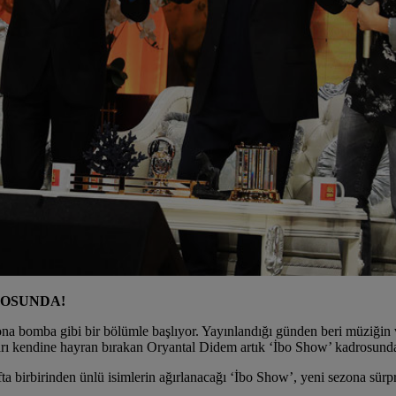
ROSUNDA!
na bomba gibi bir bölümle başlıyor. Yayınlandığı günden beri müziğin ve
arı kendine hayran bırakan Oryantal Didem artık ‘İbo Show’ kadrosunda
ta birbirinden ünlü isimlerin ağırlanacağı ‘İbo Show’, yeni sezona sürp