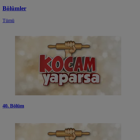
Bölümler
Tümü
40. Bölüm