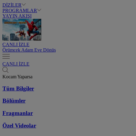
DİZİLER
PROGRAMLAR
YAYIN AKIŞI
CANLI İZLE
Örümcek Adam Eve Dönüş
CANLI İZLE
Kocam Yaparsa
Tüm Bilgiler
Bölümler
Fragmanlar
Özel Videolar