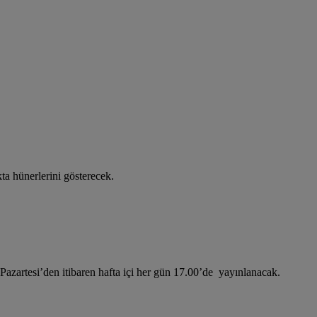
kta hünerlerini gösterecek.
 Pazartesi’den itibaren hafta içi her gün 17.00’de yayınlanacak.