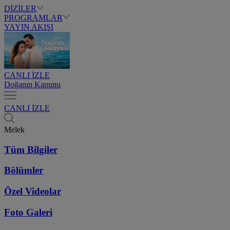
DİZİLER
PROGRAMLAR
YAYIN AKIŞI
CANLI İZLE
Doğanın Kanunu
CANLI İZLE
Melek
Tüm Bilgiler
Bölümler
Özel Videolar
Foto Galeri