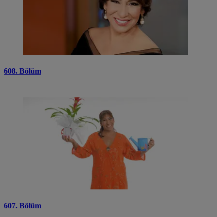
608. Bölüm
607. Bölüm