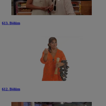
613. Bölüm
612. Bölüm