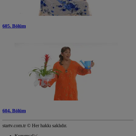
605. Bölüm
604. Bölüm
startv.com.tr © Her hakkı saklıdır.
Kurumsal