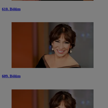
610. Bölüm
609. Bölüm