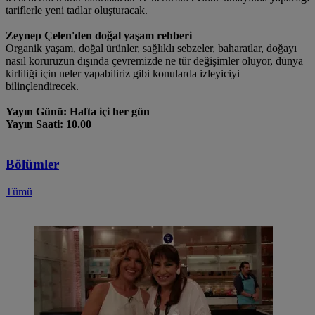
tariflerle yeni tadlar oluşturacak.
Zeynep Çelen'den doğal yaşam rehberi
Organik yaşam, doğal ürünler, sağlıklı sebzeler, baharatlar, doğayı
nasıl koruruzun dışında çevremizde ne tür değişimler oluyor, dünya
kirliliği için neler yapabiliriz gibi konularda izleyiciyi
bilinçlendirecek.
Yayın Günü: Hafta içi her gün
Yayın Saati: 10.00
Bölümler
Tümü