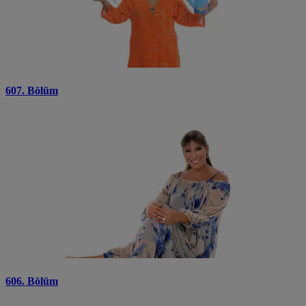
607. Bölüm
606. Bölüm