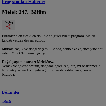
Programdan
Haberler
Melek
247. Bölüm
Paylaş
Ekranların en sıcak, en dolu ve en güler yüzlü programı Melek
kaldığı yerden devam ediyor.
Mutfak, sağlık ve doğal yaşam… Moda, sohbet ve eğlence yine her
sabah Melek’le evinize geliyor…
Doğal yaşamın sırları Melek’te...
Yemek ve gastronominin, doğadan gelen sağlığın, iyi beslenmenin
tüm detaylarının konuşulacağı programda sohbet ve eğlence
birarada.
Bölümler
Tümü