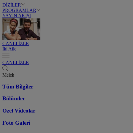
DİZİLER
PROGRAMLAR
YAYIN AKIŞI
CANLI İZLE
İki Aile
CANLI İZLE
Melek
Tüm Bilgiler
Bölümler
Özel Videolar
Foto Galeri