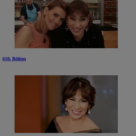
610. Bölüm