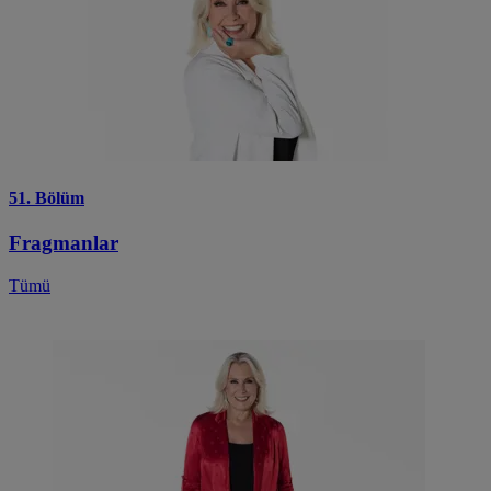
51. Bölüm
Fragmanlar
Tümü