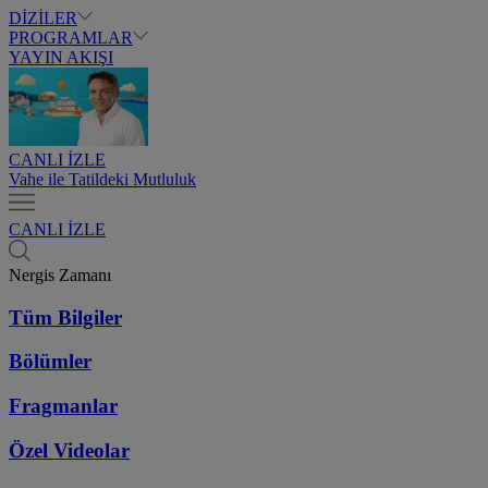
DİZİLER
PROGRAMLAR
YAYIN AKIŞI
CANLI İZLE
Vahe ile Tatildeki Mutluluk
CANLI İZLE
Nergis Zamanı
Tüm Bilgiler
Bölümler
Fragmanlar
Özel Videolar