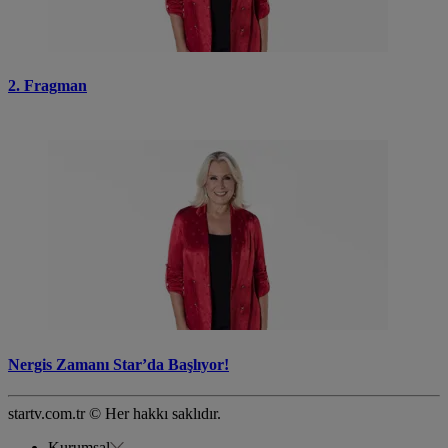
2. Fragman
Nergis Zamanı Star’da Başlıyor!
startv.com.tr © Her hakkı saklıdır.
Kurumsal