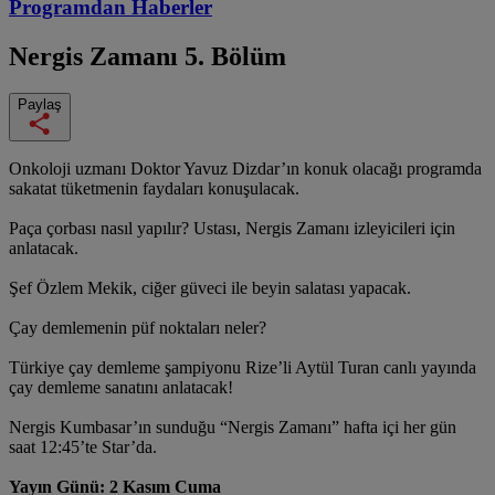
Programdan
Haberler
Nergis Zamanı
5. Bölüm
Paylaş
Onkoloji uzmanı Doktor Yavuz Dizdar’ın konuk olacağı programda
sakatat tüketmenin faydaları konuşulacak.
Paça çorbası nasıl yapılır? Ustası, Nergis Zamanı izleyicileri için
anlatacak.
Şef Özlem Mekik, ciğer güveci ile beyin salatası yapacak.
Çay demlemenin püf noktaları neler?
Türkiye çay demleme şampiyonu Rize’li Aytül Turan canlı yayında
çay demleme sanatını anlatacak!
Nergis Kumbasar’ın sunduğu “Nergis Zamanı” hafta içi her gün
saat 12:45’te Star’da.
Yayın Günü: 2 Kasım Cuma