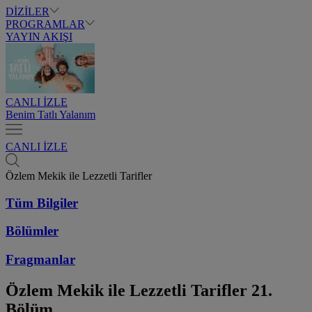
DİZİLER
PROGRAMLAR
YAYIN AKIŞI
CANLI İZLE
Benim Tatlı Yalanım
CANLI İZLE
Özlem Mekik ile Lezzetli Tarifler
Tüm Bilgiler
Bölümler
Fragmanlar
Özlem Mekik ile Lezzetli Tarifler
21.
Bölüm