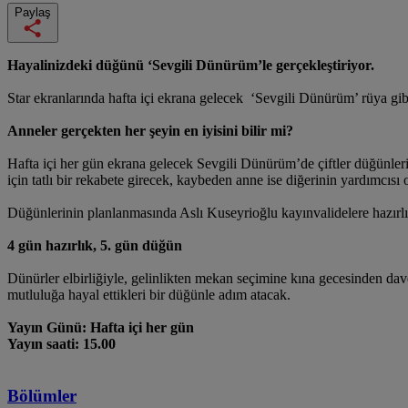
Paylaş
Hayalinizdeki düğünü ‘Sevgili Dünürüm’le gerçekleştiriyor.
Star ekranlarında hafta içi ekrana gelecek ‘Sevgili Dünürüm’ rüya gibi
Anneler gerçekten her şeyin en iyisini bilir mi?
Hafta içi her gün ekrana gelecek Sevgili Dünürüm’de çiftler düğünle
için tatlı bir rekabete girecek, kaybeden anne ise diğerinin yardımcısı 
Düğünlerinin planlanmasında Aslı Kuseyrioğlu kayınvalidelere hazırlık
4 gün hazırlık, 5. gün düğün
Dünürler elbirliğiyle, gelinlikten mekan seçimine kına gecesinden dav
mutluluğa hayal ettikleri bir düğünle adım atacak.
Yayın Günü: Hafta içi her gün
Yayın saati: 15.00
Bölümler