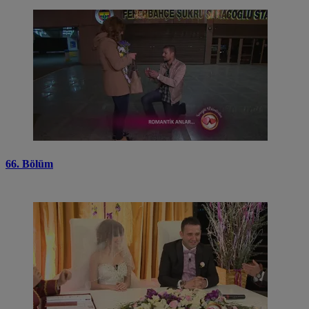
66. Bölüm