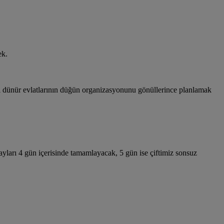
ek.
i dünür evlatlarının düğün organizasyonunu gönüllerince planlamak
ayları 4 gün içerisinde tamamlayacak, 5 gün ise çiftimiz sonsuz