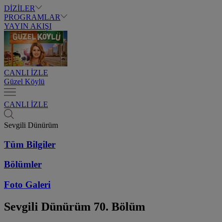
DİZİLER
PROGRAMLAR
YAYIN AKIŞI
CANLI İZLE
Güzel Köylü
CANLI İZLE
Sevgili Dünürüm
Tüm Bilgiler
Bölümler
Foto Galeri
Sevgili Dünürüm
70. Bölüm