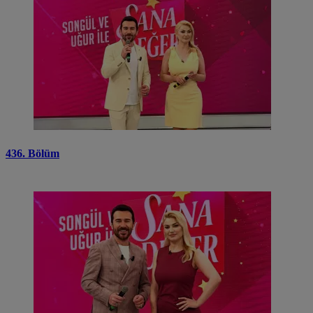
436. Bölüm