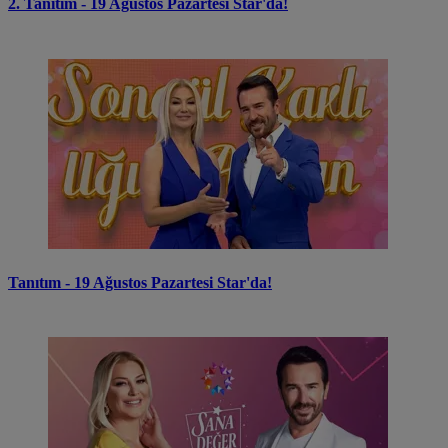
2. Tanıtım - 19 Ağustos Pazartesi Star'da!
Tanıtım - 19 Ağustos Pazartesi Star'da!