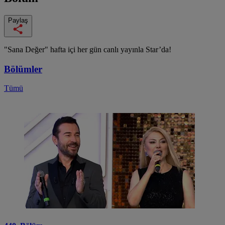
Paylaş
"Sana Değer" hafta içi her gün canlı yayınla Star’da!
Bölümler
Tümü