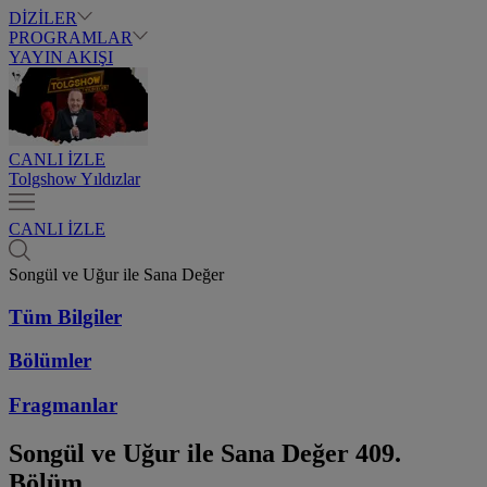
DİZİLER
PROGRAMLAR
YAYIN AKIŞI
CANLI İZLE
Tolgshow Yıldızlar
CANLI İZLE
Songül ve Uğur ile Sana Değer
Tüm Bilgiler
Bölümler
Fragmanlar
Songül ve Uğur ile Sana Değer
409.
Bölüm