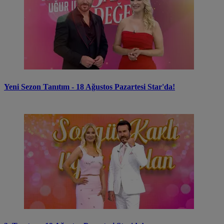
Yeni Sezon Tanıtım - 18 Ağustos Pazartesi Star'da!