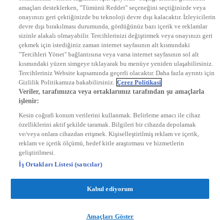
DYG Radyolar
amaçları desteklerken, "Tümünü Reddet" seçeneğini seçtiğinizde veya
NTV RADYO
onayınızı geri çektiğinizde bu teknoloji devre dışı kalacaktır. İzleyicilerin
KRAL FM
KRAL POP
devre dışı bırakılması durumunda, gördüğünüz bazı içerik ve reklamlar
EKSEN
sizinle alakalı olmayabilir. Tercihlerinizi değiştirmek veya onayınızı geri
VOYAGE
çekmek için istediğiniz zaman internet sayfasının alt kısmındaki
DYG Dijital
"Tercihleri Yönet" bağlantısına veya varsa internet sayfasının sol alt
ntv.com.tr
kısmındaki yüzen simgeye tıklayarak bu menüye yeniden ulaşabilirsiniz.
ntvspor.net
Tercihleriniz Website kapsamında geçerli olacaktır. Daha fazla ayrıntı için
secim.ntv.com.tr
Gizlilik Politikamıza bakabilirsiniz.
Çerez Politikasi
startv.com.tr
Veriler, tarafımızca veya ortaklarımız tarafından şu amaçlarla
kralmuzik.com.tr
işlenir:
puhutv.com
Kesin coğrafi konum verilerini kullanmak. Belirleme amacı ile cihaz
özelliklerini aktif şekilde taramak. Bilgileri bir cihazda depolamak
ve/veya onlara cihazdan erişmek. Kişiselleştirilmiş reklam ve içerik,
reklam ve içerik ölçümü, hedef kitle araştırması ve hizmetlerin
geliştirilmesi.
İş Ortakları Listesi (satıcılar)
Kabul ediyorum
Amaçları Göster