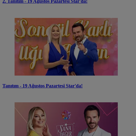
2. Tanıtım - 19 Ağustos Pazartesi Star'da!
Tanıtım - 19 Ağustos Pazartesi Star'da!