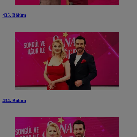
435. Bölüm
434. Bölüm