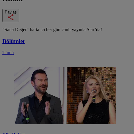
Paylaş
"Sana Değer" hafta içi her gün canlı yayınla Star’da!
Bölümler
Tümü