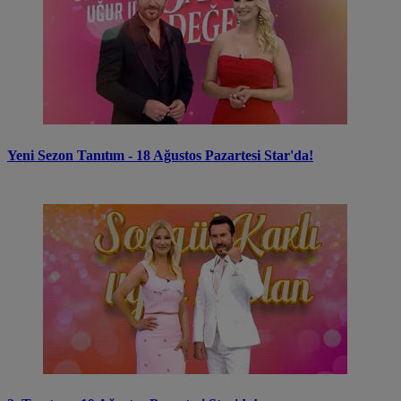
Yeni Sezon Tanıtım - 18 Ağustos Pazartesi Star'da!