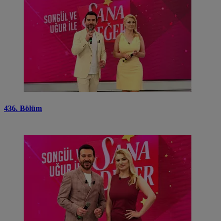
436. Bölüm