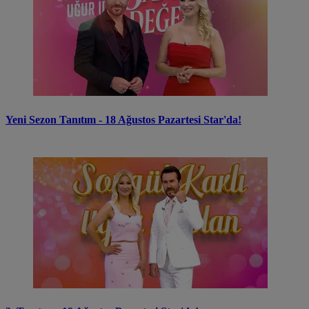
Yeni Sezon Tanıtım - 18 Ağustos Pazartesi Star'da!