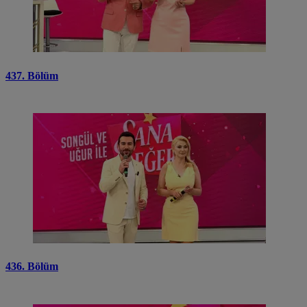
437. Bölüm
436. Bölüm