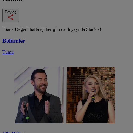
Paylaş
"Sana Değer" hafta içi her gün canlı yayınla Star’da!
Bölümler
Tümü