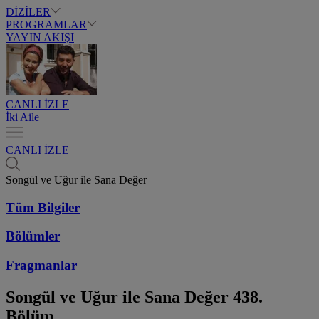
DİZİLER
PROGRAMLAR
YAYIN AKIŞI
CANLI İZLE
İki Aile
CANLI İZLE
Songül ve Uğur ile Sana Değer
Tüm Bilgiler
Bölümler
Fragmanlar
Songül ve Uğur ile Sana Değer
438.
Bölüm