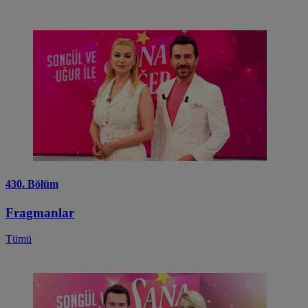
430. Bölüm
Fragmanlar
Tümü