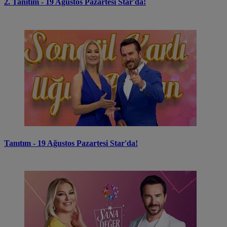
2. Tanıtım - 19 Ağustos Pazartesi Star'da!
Tanıtım - 19 Ağustos Pazartesi Star'da!