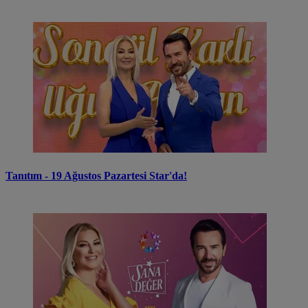
Tanıtım - 19 Ağustos Pazartesi Star'da!