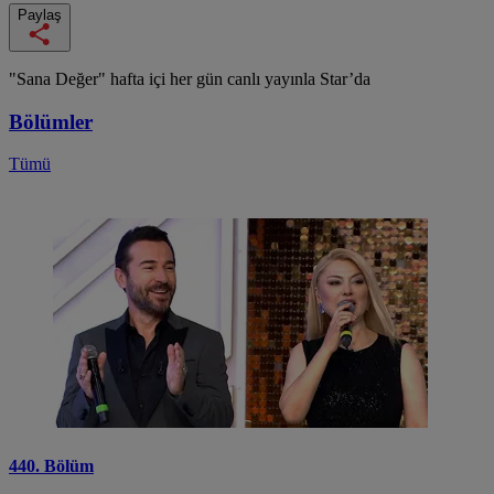
Paylaş
"Sana Değer" hafta içi her gün canlı yayınla Star’da
Bölümler
Tümü
440. Bölüm