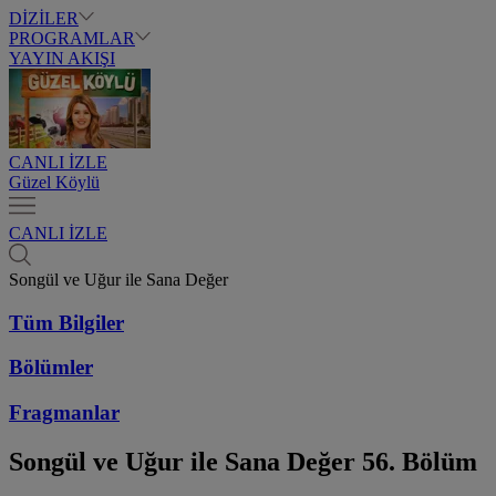
DİZİLER
PROGRAMLAR
YAYIN AKIŞI
CANLI İZLE
Güzel Köylü
CANLI İZLE
Songül ve Uğur ile Sana Değer
Tüm Bilgiler
Bölümler
Fragmanlar
Songül ve Uğur ile Sana Değer
56. Bölüm