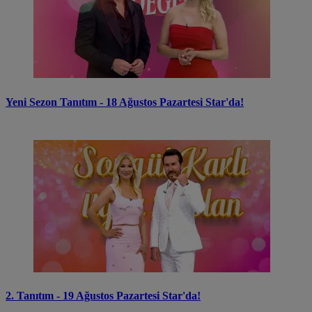
Yeni Sezon Tanıtım - 18 Ağustos Pazartesi Star'da!
2. Tanıtım - 19 Ağustos Pazartesi Star'da!