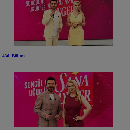
436. Bölüm