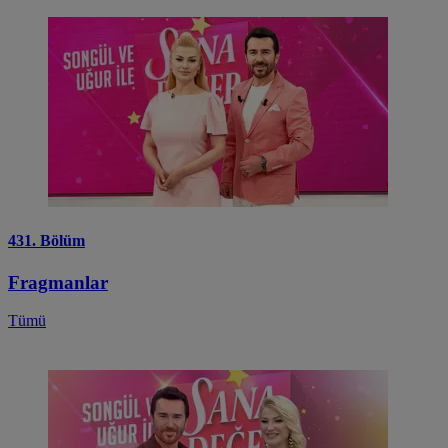
431. Bölüm
Fragmanlar
Tümü