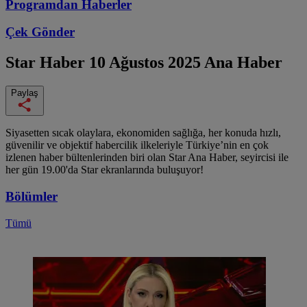
Programdan
Haberler
Çek Gönder
Star Haber
10 Ağustos 2025 Ana Haber
Paylaş
Siyasetten sıcak olaylara, ekonomiden sağlığa, her konuda hızlı,
güvenilir ve objektif habercilik ilkeleriyle Türkiye’nin en çok
izlenen haber bültenlerinden biri olan Star Ana Haber, seyircisi ile
her gün 19.00'da Star ekranlarında buluşuyor!
Bölümler
Tümü