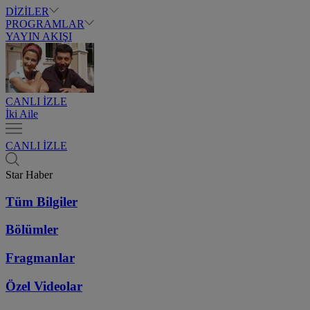
DİZİLER
PROGRAMLAR
YAYIN AKIŞI
CANLI İZLE
İki Aile
CANLI İZLE
Star Haber
Tüm Bilgiler
Bölümler
Fragmanlar
Özel Videolar