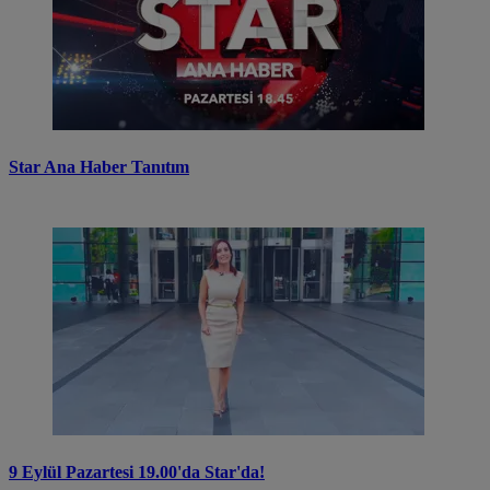
Star Ana Haber Tanıtım
9 Eylül Pazartesi 19.00'da Star'da!