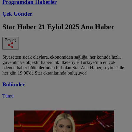
Programdan
Haberler
Çek Gönder
Star Haber
21 Eylül 2025 Ana Haber
Paylaş
Siyasetten sıcak olaylara, ekonomiden sağlığa, her konuda hızlı,
güvenilir ve objektif habercilik ilkeleriyle Türkiye’nin en çok
izlenen haber bültenlerinden biri olan Star Ana Haber, seyircisi ile
her gün 19.00'da Star ekranlarında buluşuyor!
Bölümler
Tümü