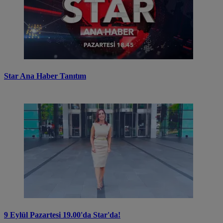
Star Ana Haber Tanıtım
9 Eylül Pazartesi 19.00'da Star'da!