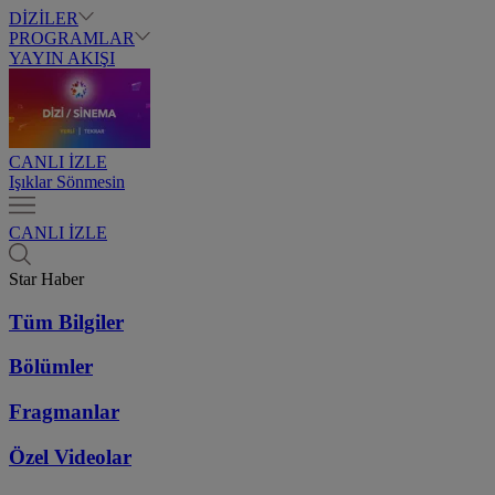
DİZİLER
PROGRAMLAR
YAYIN AKIŞI
CANLI İZLE
Işıklar Sönmesin
CANLI İZLE
Star Haber
Tüm Bilgiler
Bölümler
Fragmanlar
Özel Videolar