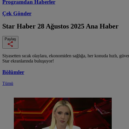
Programdan
Haberler
Çek Gönder
Star Haber
28 Ağustos 2025 Ana Haber
Paylaş
Siyasetten sıcak olaylara, ekonomiden sağlığa, her konuda hızlı, güveni
Star ekranlarında buluşuyor!
Bölümler
Tümü