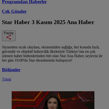
Programdan
Haberler
Çek Gönder
Star Haber
3 Kasım 2025 Ana Haber
Paylaş
Siyasetten sıcak olaylara, ekonomiden sağlığa, her konuda hızlı,
güvenilir ve objektif habercilik ilkeleriyle Türkiye’nin en çok
izlenen haber bültenlerinden biri olan Star Ana Haber, seyircisi ile
her gün 19.00'da Star ekranlarında buluşuyor!
Bölümler
Tümü