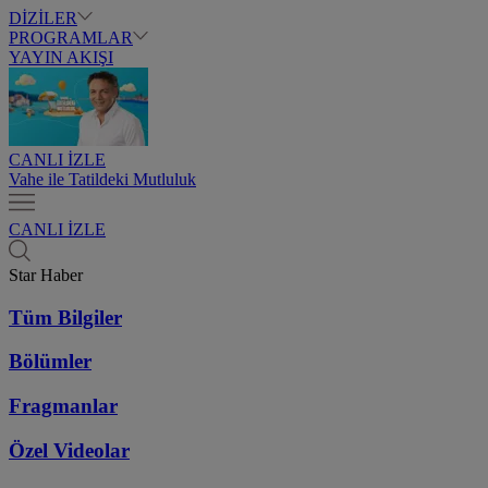
DİZİLER
PROGRAMLAR
YAYIN AKIŞI
CANLI İZLE
Vahe ile Tatildeki Mutluluk
CANLI İZLE
Star Haber
Tüm Bilgiler
Bölümler
Fragmanlar
Özel Videolar