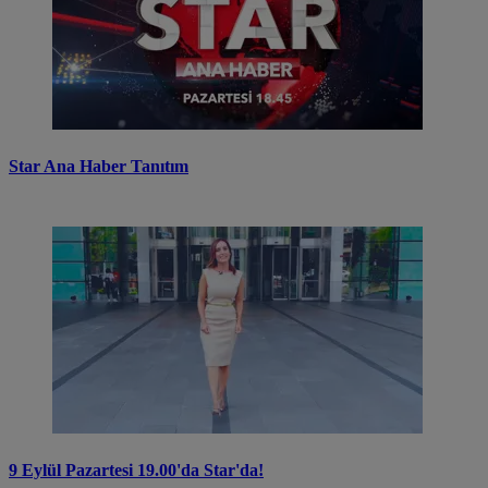
Star Ana Haber Tanıtım
9 Eylül Pazartesi 19.00'da Star'da!