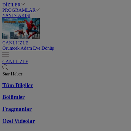
DİZİLER
PROGRAMLAR
YAYIN AKIŞI
CANLI İZLE
Örümcek Adam Eve Dönüş
CANLI İZLE
Star Haber
Tüm Bilgiler
Bölümler
Fragmanlar
Özel Videolar