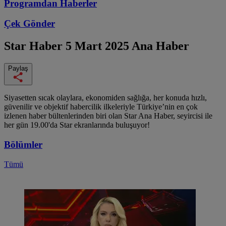
Programdan
Haberler
Çek Gönder
Star Haber
5 Mart 2025 Ana Haber
Paylaş
Siyasetten sıcak olaylara, ekonomiden sağlığa, her konuda hızlı,
güvenilir ve objektif habercilik ilkeleriyle Türkiye’nin en çok
izlenen haber bültenlerinden biri olan Star Ana Haber, seyircisi ile
her gün 19.00'da Star ekranlarında buluşuyor!
Bölümler
Tümü