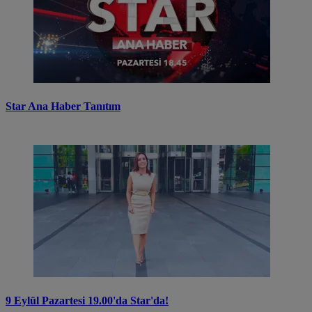
Star Ana Haber Tanıtım
9 Eylül Pazartesi 19.00'da Star'da!