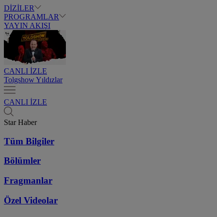
DİZİLER
PROGRAMLAR
YAYIN AKIŞI
CANLI İZLE
Tolgshow Yıldızlar
CANLI İZLE
Star Haber
Tüm Bilgiler
Bölümler
Fragmanlar
Özel Videolar