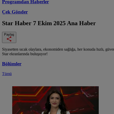
Programdan
Haberler
Çek Gönder
Star Haber
7 Ekim 2025 Ana Haber
Paylaş
Siyasetten sıcak olaylara, ekonomiden sağlığa, her konuda hızlı, güveni
Star ekranlarında buluşuyor!
Bölümler
Tümü