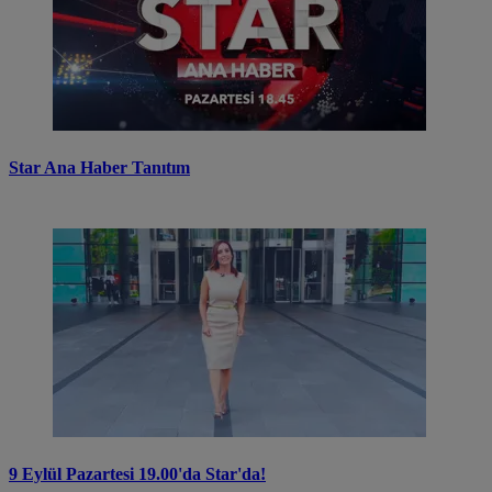
Star Ana Haber Tanıtım
9 Eylül Pazartesi 19.00'da Star'da!