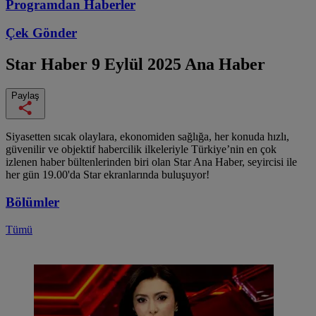
Programdan
Haberler
Çek Gönder
Star Haber
9 Eylül 2025 Ana Haber
Paylaş
Siyasetten sıcak olaylara, ekonomiden sağlığa, her konuda hızlı,
güvenilir ve objektif habercilik ilkeleriyle Türkiye’nin en çok
izlenen haber bültenlerinden biri olan Star Ana Haber, seyircisi ile
her gün 19.00'da Star ekranlarında buluşuyor!
Bölümler
Tümü