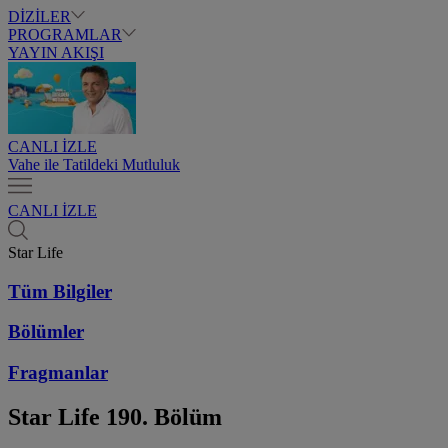
DİZİLER
PROGRAMLAR
YAYIN AKIŞI
CANLI İZLE
Vahe ile Tatildeki Mutluluk
CANLI İZLE
Star Life
Tüm Bilgiler
Bölümler
Fragmanlar
Star Life
190. Bölüm