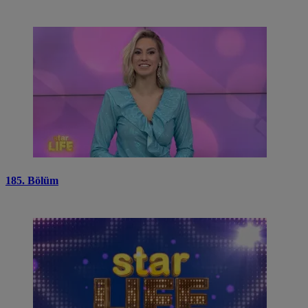
185. Bölüm