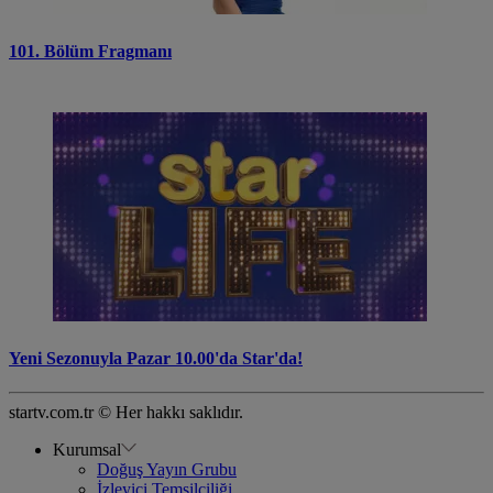
101. Bölüm Fragmanı
Yeni Sezonuyla Pazar 10.00'da Star'da!
startv.com.tr © Her hakkı saklıdır.
Kurumsal
Doğuş Yayın Grubu
İzleyici Temsilciliği