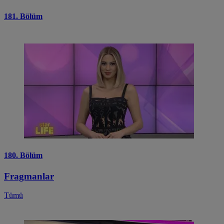
181. Bölüm
180. Bölüm
Fragmanlar
Tümü