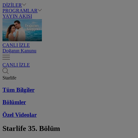
DİZİLER
PROGRAMLAR
YAYIN AKIŞI
CANLI İZLE
Doğanın Kanunu
CANLI İZLE
Starlife
Tüm Bilgiler
Bölümler
Özel Videolar
Starlife
35. Bölüm