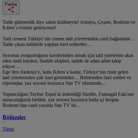
Paylaş
Tatile gidemedik diye sakın üzülmeyin! Antalya, Çeşme, Bodrum ve
Kıbrıs’ı evinize getiriyoruz!
Tatil cenneti Türkiye’nin cennet tatil yörelerinden canlı bağlantılar…
Tatile çıkan ünlülerle yapılan özel sohbetler…
Sezonun yorgunluğunu üzerlerinden atmak için tatil yörelerine akın
eden ünlü isimleri, Starlife ekipleri, tatilde de adım adım takip
ediyor…
Ege’den Akdeniz’e, hatta Kıbrıs’a kadar, Türkiye’nin önde gelen
tatil yörelerinden çok özel görüntüler… Birbirinden özel sohbet ve
röportajlar, yaz sezonu boyunca Star TV ekranında…
Yapımcılığını Tayfun Topal’ın üstlendiği Starlife, Fatmagül Fakı'nın
sunuculuğuyla birlikte, yaz sezonu boyunca hafta içi hergün
Bodrum’dan canlı yayınla Star TV’de…
Bölümler
Tümü