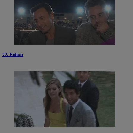
72. Bölüm