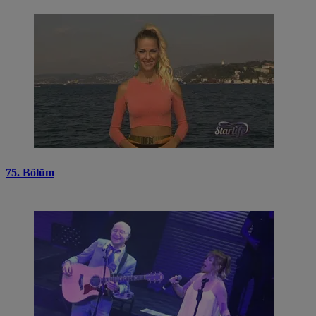
75. Bölüm