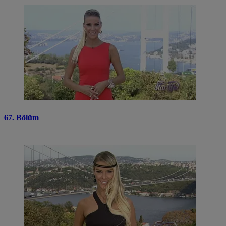
67. Bölüm