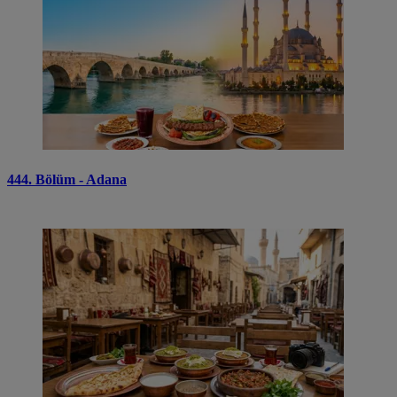
444. Bölüm - Adana