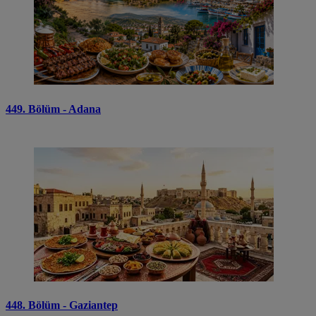
449. Bölüm - Adana
448. Bölüm - Gaziantep