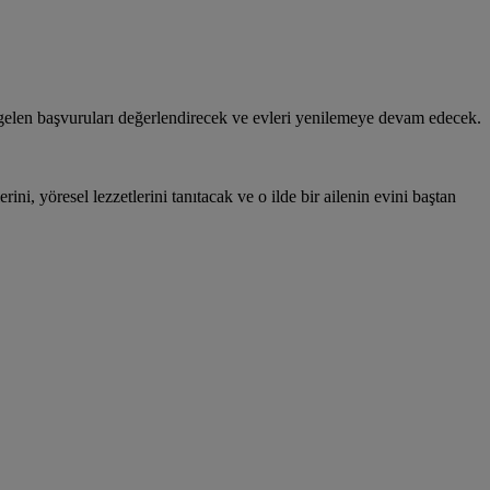
gelen başvuruları değerlendirecek ve evleri yenilemeye devam edecek.
erini, yöresel lezzetlerini tanıtacak ve o ilde bir ailenin evini baştan