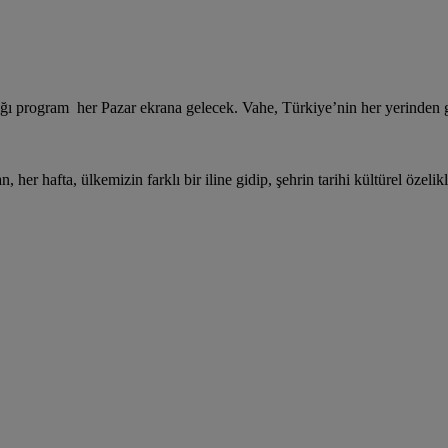
ğı program her Pazar ekrana gelecek. Vahe, Türkiye’nin her yerinden 
, her hafta, ülkemizin farklı bir iline gidip, şehrin tarihi kültürel özelikl