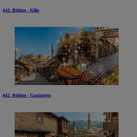
443. Bölüm - Kilis
442. Bölüm - Gaziantep