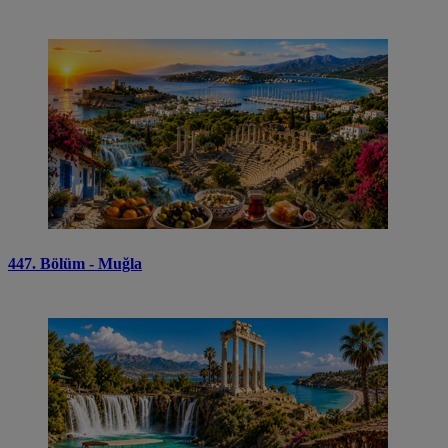
447. Bölüm - Muğla