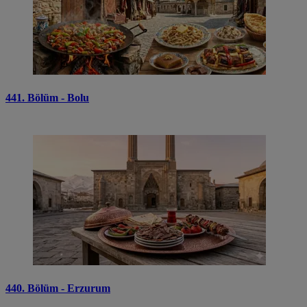
441. Bölüm - Bolu
440. Bölüm - Erzurum