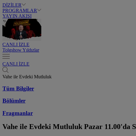
DİZİLER
PROGRAMLAR
YAYIN AKIŞI
CANLI İZLE
Tolgshow Yıldızlar
CANLI İZLE
Vahe ile Evdeki Mutluluk
Tüm Bilgiler
Bölümler
Fragmanlar
Vahe ile Evdeki Mutluluk
Pazar 11.00'da S