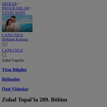
DİZİLER
PROGRAMLAR
YAYIN AKIŞI
CANLI İZLE
Doğanın Kanunu
CANLI İZLE
Zuhal Topal'la
Tüm Bilgiler
Bölümler
Özel Videolar
Zuhal Topal'la
209. Bölüm