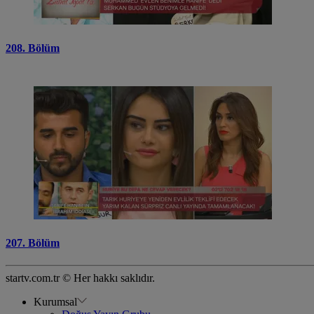
208. Bölüm
207. Bölüm
startv.com.tr © Her hakkı saklıdır.
Kurumsal