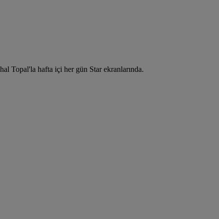
l Topal'la hafta içi her gün Star ekranlarında.