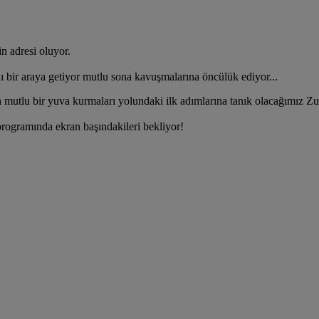
n adresi oluyor.
 bir araya getiyor mutlu sona kavuşmalarına öncülük ediyor...
mutlu bir yuva kurmaları yolundaki ilk adımlarına tanık olacağımız Zuha
 programında ekran başındakileri bekliyor!