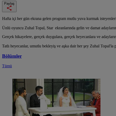
Paylaş
Hafta içi her gün ekrana gelen program mutlu yuva kurmak isteyenleri
Ünlü oyuncu Zuhal Topal, Star ekranlarında gelin ve damat adaylarını
Gerçek hikayelere, gerçek duygulara, gerçek heyecanlara ve adayların 
Tatlı heyecanlar, umutlu bekleyiş ve aşka dair her şey Zuhal Topal'la
Bölümler
Tümü