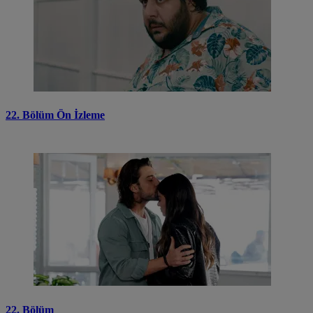
22. Bölüm Ön İzleme
22. Bölüm