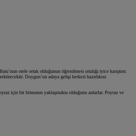
Batu’nun otele ortak olduğunun öğrenilmesi ortalığı iyice karıştırır.
erektirecektir. Doygun’un adaya gelişi herkesi hazırlıksız
yraz için bir fırtınanın yaklaşmakta olduğunu anlarlar. Poyraz ve