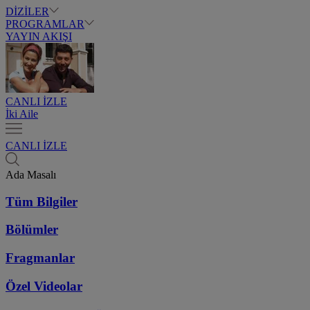
DİZİLER
PROGRAMLAR
YAYIN AKIŞI
CANLI İZLE
İki Aile
CANLI İZLE
Ada Masalı
Tüm Bilgiler
Bölümler
Fragmanlar
Özel Videolar