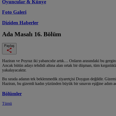
Oyuncular & Künye
Foto Galeri
Diziden
Haberler
Ada Masalı
16. Bölüm
Paylaş
Haziran ve Poyraz iki yabancıdır artık… Onların arasındaki bu gerginlik
Ancak bütün adayı tehdidi altına alan ortak bir düşman, tüm kırgınlıkla
yakalayacaktır.
Bu sırada adanın tek beklenmedik ziyaretçisi Doygun değildir. Gizemli
Haziran, bu gizemli kadın yüzünden büyük bir sınavın eşiğine adım a
Bölümler
Tümü