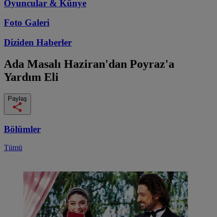
Oyuncular & Künye
Foto Galeri
Diziden
Haberler
Ada Masalı
Haziran'dan Poyraz'a
Yardım Eli
Paylaş
Bölümler
Tümü