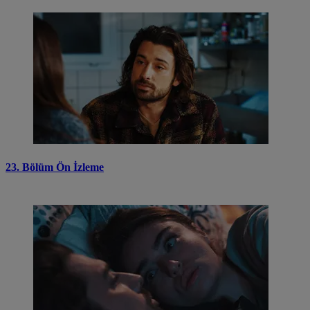
23. Bölüm Ön İzleme