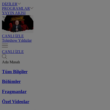
DİZİLER
PROGRAMLAR
YAYIN AKIŞI
CANLI İZLE
Tolgshow Yıldızlar
CANLI İZLE
Ada Masalı
Tüm Bilgiler
Bölümler
Fragmanlar
Özel Videolar