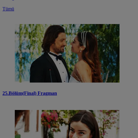
Tümü
25.Bölüm(Final) Fragman