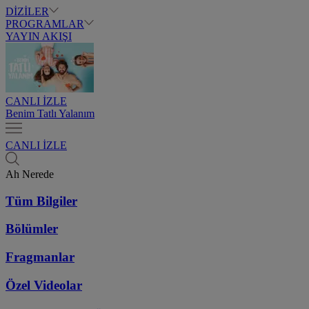
DİZİLER
PROGRAMLAR
YAYIN AKIŞI
CANLI İZLE
Benim Tatlı Yalanım
CANLI İZLE
Ah Nerede
Tüm Bilgiler
Bölümler
Fragmanlar
Özel Videolar