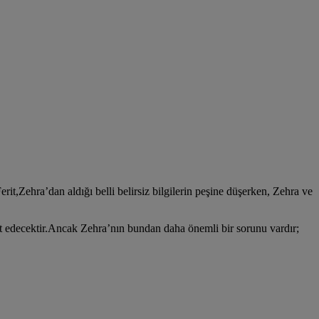
erit,Zehra’dan aldığı belli belirsiz bilgilerin peşine düşerken, Zehra ve
st edecektir.Ancak Zehra’nın bundan daha önemli bir sorunu vardır;