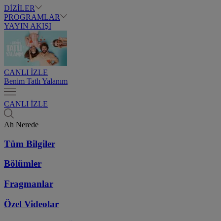
DİZİLER
PROGRAMLAR
YAYIN AKIŞI
CANLI İZLE
Benim Tatlı Yalanım
CANLI İZLE
Ah Nerede
Tüm Bilgiler
Bölümler
Fragmanlar
Özel Videolar