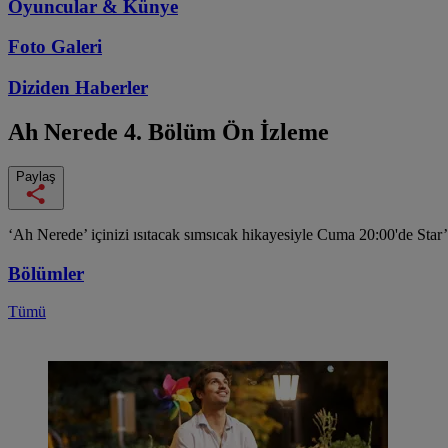
Oyuncular & Künye
Foto Galeri
Diziden
Haberler
Ah Nerede
4. Bölüm Ön İzleme
Paylaş
‘Ah Nerede’ içinizi ısıtacak sımsıcak hikayesiyle Cuma 20:00'de Star
Bölümler
Tümü