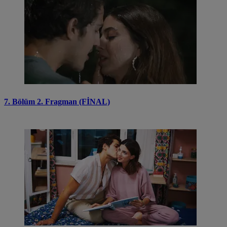
7. Bölüm 2. Fragman (FİNAL)