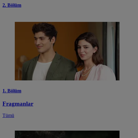
2. Bölüm
1. Bölüm
Fragmanlar
Tümü