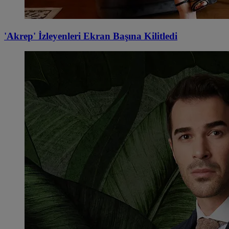
'Akrep' İzleyenleri Ekran Başına Kilitledi