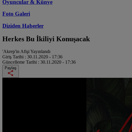
Oyuncular & Künye
Foto Galeri
Diziden
Haberler
Herkes Bu İkiliyi Konuşacak
'Akrep'in Afişi Yayınlandı
Giriş Tarihi :
30.11.2020 - 17:36
Güncelleme Tarihi :
30.11.2020 - 17:36
Paylaş