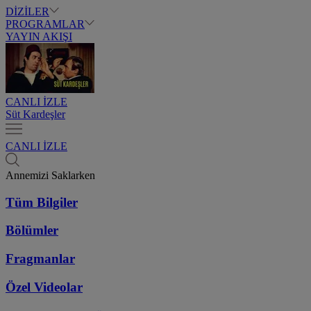
DİZİLER
PROGRAMLAR
YAYIN AKIŞI
CANLI İZLE
Süt Kardeşler
CANLI İZLE
Annemizi Saklarken
Tüm Bilgiler
Bölümler
Fragmanlar
Özel Videolar