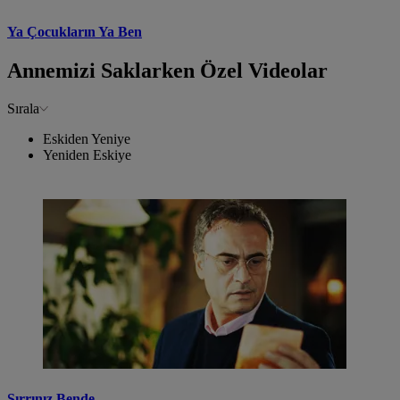
Ya Çocukların Ya Ben
Annemizi Saklarken Özel Videolar
Sırala
Eskiden Yeniye
Yeniden Eskiye
Sırrınız Bende