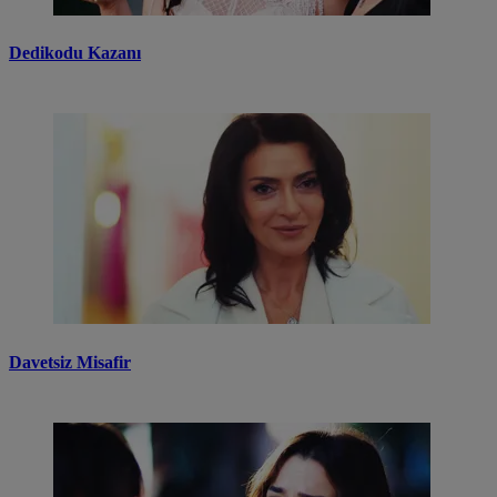
Dedikodu Kazanı
Davetsiz Misafir