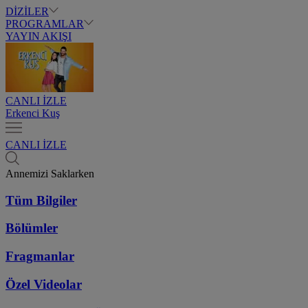
DİZİLER
PROGRAMLAR
YAYIN AKIŞI
CANLI İZLE
Erkenci Kuş
CANLI İZLE
Annemizi Saklarken
Tüm Bilgiler
Bölümler
Fragmanlar
Özel Videolar