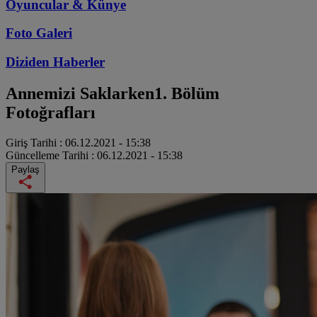
Oyuncular & Künye
Foto Galeri
Diziden
Haberler
Annemizi Saklarken
1. Bölüm
Fotoğrafları
Giriş Tarihi :
06.12.2021 - 15:38
Güncelleme Tarihi :
06.12.2021 - 15:38
Paylaş