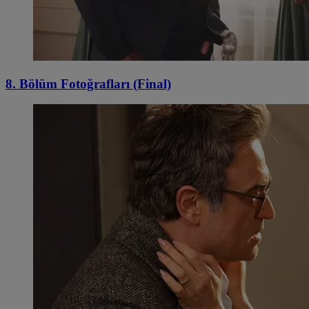
8. Bölüm Fotoğrafları (Final)