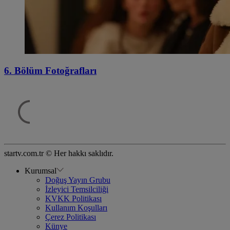
6. Bölüm Fotoğrafları
startv.com.tr © Her hakkı saklıdır.
Kurumsal
Doğuş Yayın Grubu
İzleyici Temsilciliği
KVKK Politikası
Kullanım Koşulları
Çerez Politikası
Künye