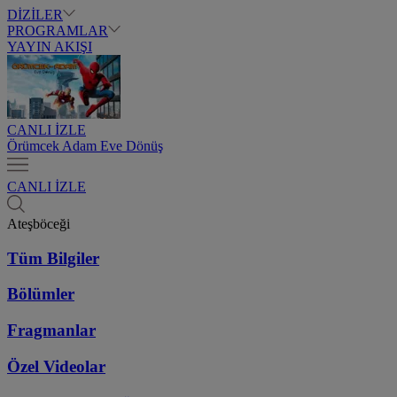
DİZİLER
PROGRAMLAR
YAYIN AKIŞI
CANLI İZLE
Örümcek Adam Eve Dönüş
CANLI İZLE
Ateşböceği
Tüm Bilgiler
Bölümler
Fragmanlar
Özel Videolar