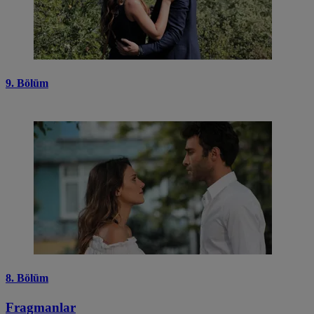
9. Bölüm
8. Bölüm
Fragmanlar