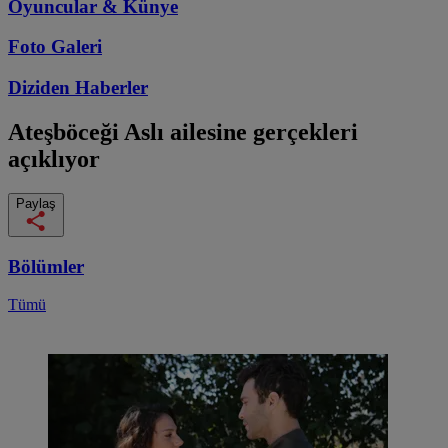
Oyuncular & Künye
Foto Galeri
Diziden
Haberler
Ateşböceği
Aslı ailesine gerçekleri
açıklıyor
Paylaş
Bölümler
Tümü