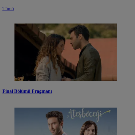
Tümü
Final Bölümü Fragmanı