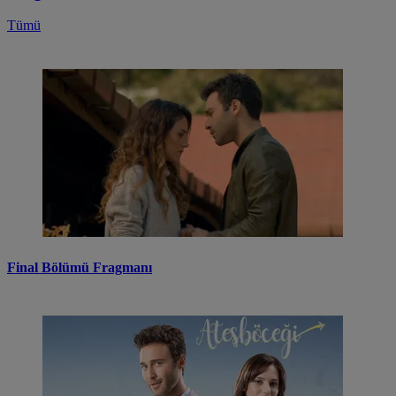
Tümü
Final Bölümü Fragmanı