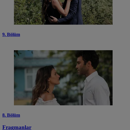
9. Bölüm
8. Bölüm
Fragmanlar