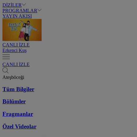
DİZİLER
PROGRAMLAR
YAYIN AKIŞI
CANLI İZLE
Erkenci Kuş
CANLI İZLE
Ateşböceği
Tüm Bilgiler
Bölümler
Fragmanlar
Özel Videolar