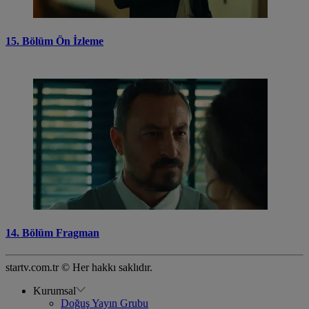
15. Bölüm Ön İzleme
14. Bölüm Fragman
startv.com.tr © Her hakkı saklıdır.
Kurumsal
Doğuş Yayın Grubu