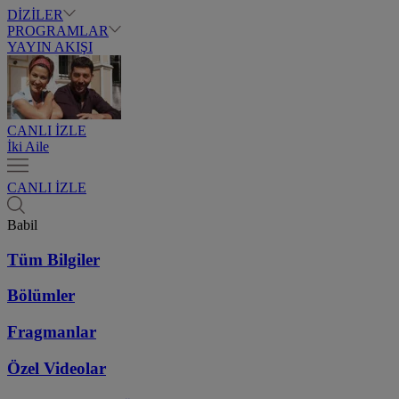
DİZİLER
PROGRAMLAR
YAYIN AKIŞI
CANLI İZLE
İki Aile
CANLI İZLE
Babil
Tüm Bilgiler
Bölümler
Fragmanlar
Özel Videolar