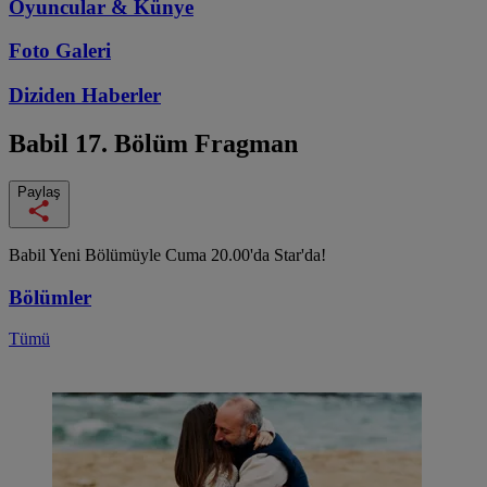
Oyuncular & Künye
Foto Galeri
Diziden
Haberler
Babil
17. Bölüm Fragman
Paylaş
Babil Yeni Bölümüyle Cuma 20.00'da Star'da!
Bölümler
Tümü