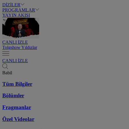
DİZİLER
PROGRAMLAR
YAYIN AKIŞI
CANLI İZLE
Tolgshow Yıldızlar
CANLI İZLE
Babil
Tüm Bilgiler
Bölümler
Fragmanlar
Özel Videolar