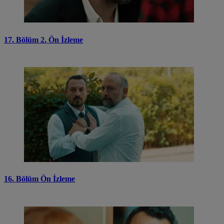
17. Bölüm 2. Ön İzleme
16. Bölüm Ön İzleme