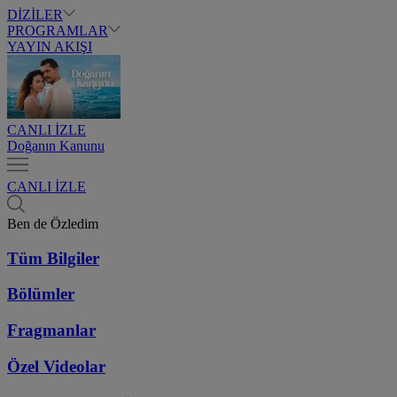
DİZİLER
PROGRAMLAR
YAYIN AKIŞI
CANLI İZLE
Doğanın Kanunu
CANLI İZLE
Ben de Özledim
Tüm Bilgiler
Bölümler
Fragmanlar
Özel Videolar