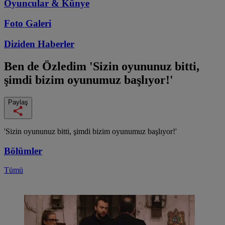
Oyuncular & Künye
Foto Galeri
Diziden
Haberler
Ben de Özledim
'Sizin oyununuz bitti,
şimdi bizim oyunumuz başlıyor!'
Paylaş
'Sizin oyununuz bitti, şimdi bizim oyunumuz başlıyor!'
Bölümler
Tümü