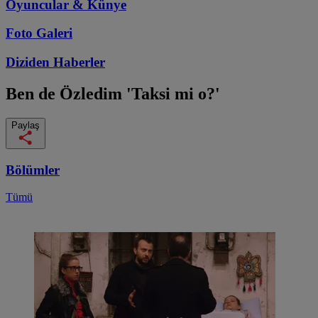
Oyuncular & Künye
Foto Galeri
Diziden
Haberler
Ben de Özledim
'Taksi mi o?'
Paylaş
Bölümler
Tümü