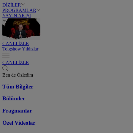
DİZİLER
PROGRAMLAR
YAYIN AKIŞI
CANLI İZLE
Tolgshow Yıldızlar
CANLI İZLE
Ben de Özledim
Tüm Bilgiler
Bölümler
Fragmanlar
Özel Videolar