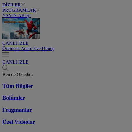
DİZİLER
PROGRAMLAR
YAYIN AKIŞI
CANLI İZLE
Örümcek Adam Eve Dönüş
CANLI İZLE
Ben de Özledim
Tüm Bilgiler
Bölümler
Fragmanlar
Özel Videolar