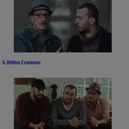
8. Bölüm Fragmanı