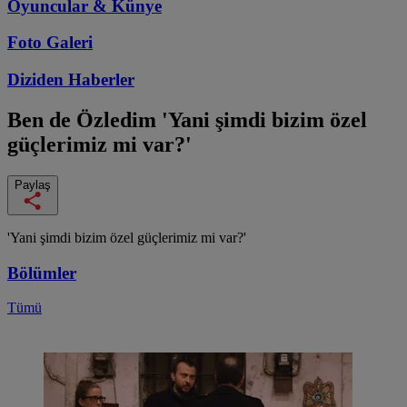
Oyuncular & Künye
Foto Galeri
Diziden
Haberler
Ben de Özledim
'Yani şimdi bizim özel
güçlerimiz mi var?'
Paylaş
'Yani şimdi bizim özel güçlerimiz mi var?'
Bölümler
Tümü