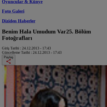
Oyuncular & Künye
Foto Galeri
Diziden
Haberler
Benim Hala Umudum Var
25. Bölüm
Fotoğrafları
Giriş Tarihi :
24.12.2013 - 17:43
Güncelleme Tarihi :
24.12.2013 - 17:43
Paylaş