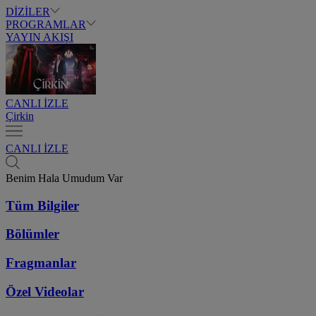
DİZİLER
PROGRAMLAR
YAYIN AKIŞI
CANLI İZLE
Çirkin
CANLI İZLE
Benim Hala Umudum Var
Tüm Bilgiler
Bölümler
Fragmanlar
Özel Videolar