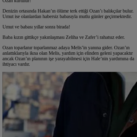
Ozan kurtulur!
Denizin ortasında Hakan’ın ölüme terk ettiği Ozan’ı balıkçılar bulur.
Umut ise olanlardan habersiz babasıyla mutlu günler geçirmektedir.
Umut ve babası yıllar sonra birada!
Baba kızın gittikçe yakınlaşması Zeliha ve Zafer’i rahatsız eder.
Ozan toparlanır toparlanmaz adaya Melis’in yanına gider. Ozan’ın
anlattıklarıyla ikna olan Melis, yardım için elinden geleni yapacaktır
ancak Ozan’ın planının işe yarayabilmesi için Hale’nin yardımına da
ihtiyacı vardır.