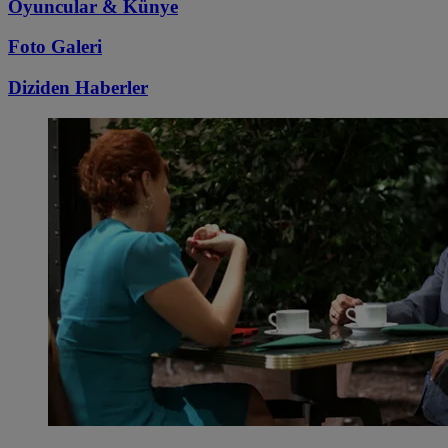
Oyuncular & Künye
Foto Galeri
Diziden
Haberler