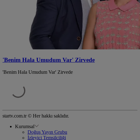
'Benim Hala Umudum Var' Zirvede
'Benim Hala Umudum Var' Zirvede
startv.com.tr © Her hakkı saklıdır.
Kurumsal
Doğuş Yayın Grubu
İzleyici Temsilciliği