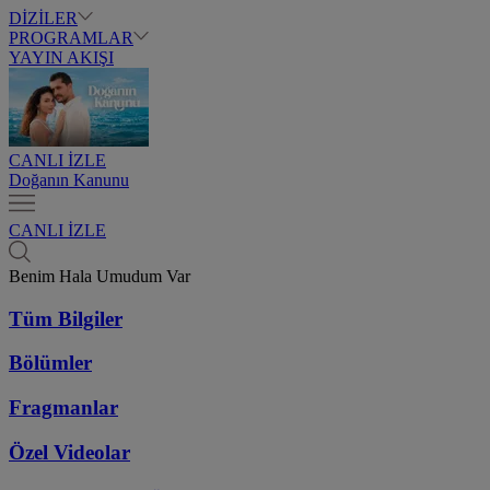
DİZİLER
PROGRAMLAR
YAYIN AKIŞI
CANLI İZLE
Doğanın Kanunu
CANLI İZLE
Benim Hala Umudum Var
Tüm Bilgiler
Bölümler
Fragmanlar
Özel Videolar