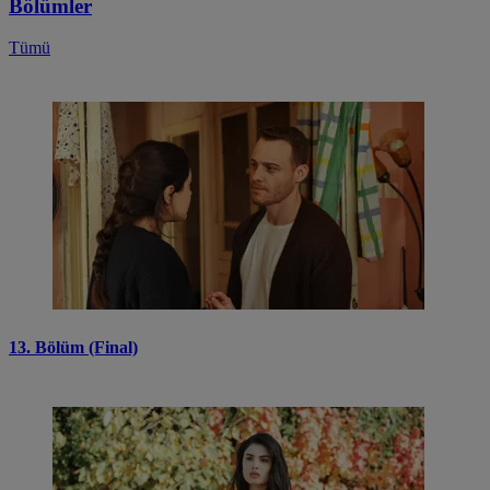
Bölümler
Tümü
13. Bölüm (Final)