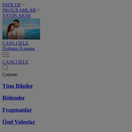
DİZİLER
PROGRAMLAR
YAYIN AKIŞI
CANLI İZLE
Doğanın Kanunu
CANLI İZLE
Çarpıntı
Tüm Bilgiler
Bölümler
Fragmanlar
Özel Videolar